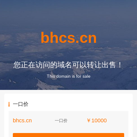
bhcs.cn
您正在访问的域名可以转让出售！
This domain is for sale
一口价
bhcs.cn
￥10000
一口价